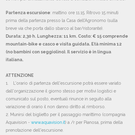
Partenza escursione
: mattino ore 11.15. Ritrovo 15 minuti
prima della partenza presso la Casa dell’Agronomo (sulla
breve via che porta dallo sbarco al bar/ristorante).
Durata: 2,30 h. Lunghezza: 11 km. Costo: € 15 comprende
mountain-bike e casco e visita guidata. Età minima 12
(no bambini con seggiolino). Il servizio è in lingua
italiana.
ATTENZIONE
1. L'orario di partenza dell'escursione potrà essere variato
dall'organizzazione il giorno stesso per motivi logistici e
comunicato sul posto, eventuali rinunce in seguito alla
variazione di orario il non danno diritto al rimborso.
2. Munirsi del biglietto per il passaggio marittimo (compagnia
Aquavision -
www.aquavision.it
) a /r per Pianosa, prima della
prenotazione dell'escursione.