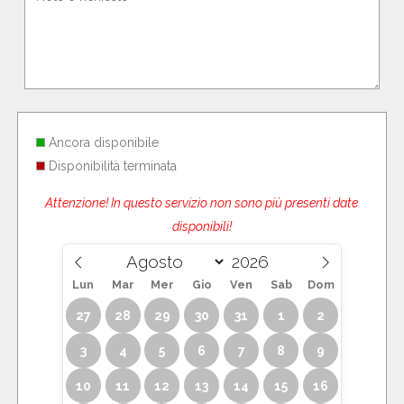
Ancora disponibile
Disponibilità terminata
Attenzione! In questo servizio non sono più presenti date
disponibili!
Lun
Mar
Mer
Gio
Ven
Sab
Dom
27
28
29
30
31
1
2
3
4
5
6
7
8
9
10
11
12
13
14
15
16