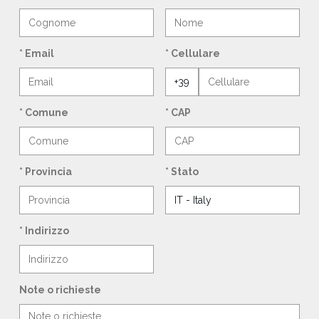
* Email
* Cellulare
* Comune
* CAP
* Provincia
* Stato
* Indirizzo
Note o richieste