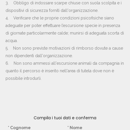
3. Obbligo di indossare scarpe chiuse con suola scolpita e i
dispositivi di sicurezza forniti dall'organizzazione.
4. Verificare che le proprie condizioni psicofisiche siano
adeguate per poter effettuare l’escursione specie in presenza
di giornate particolarmente calde; munirsi di adeguata scorta di
acqua.
5. Non sono previste motivazioni di rimborso dovute a cause
non dipendenti dall'organizzazione.
6. Non sono ammessi all'escursione animali da compagnia in
quanto il percorso è inserito nell'area di tutela dove non è
possibile introdurli.
Compila i tuoi dati e conferma
* Cognome
* Nome