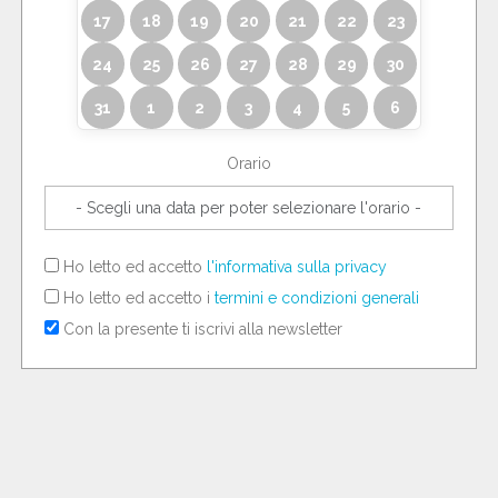
17
18
19
20
21
22
23
24
25
26
27
28
29
30
31
1
2
3
4
5
6
Orario
Ho letto ed accetto
l'informativa sulla privacy
Ho letto ed accetto i
termini e condizioni generali
Con la presente ti iscrivi alla newsletter