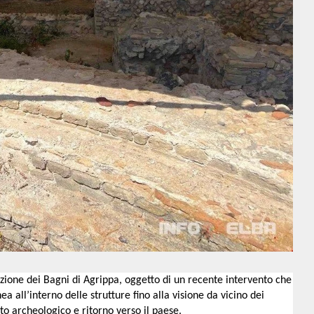
ezione dei Bagni di Agrippa, oggetto di un recente intervento che
ea all’interno delle strutture fino alla visione da vicino dei
sito archeologico e ritorno verso il paese.