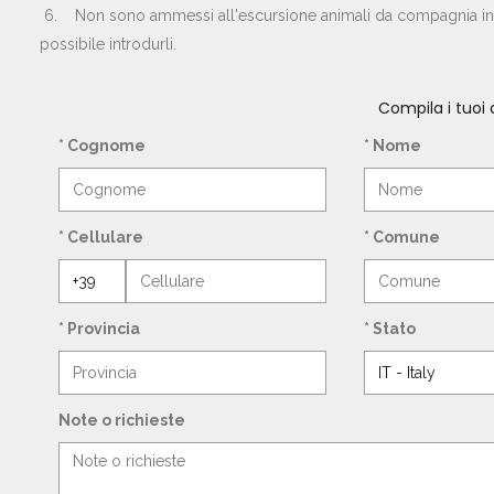
6. Non sono ammessi all'escursione animali da compagnia in qu
possibile introdurli.
Compila i tuoi
* Cognome
* Nome
* Cellulare
* Comune
* Provincia
* Stato
Note o richieste