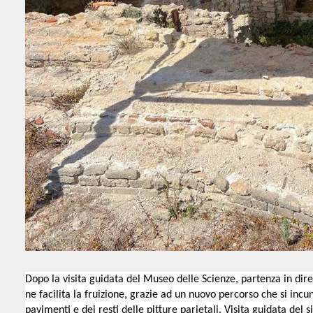
Dopo la visita guidata del Museo delle Scienze, partenza in dir
ne facilita la fruizione, grazie ad un nuovo percorso che si incun
pavimenti e dei resti delle pitture parietali. Visita guidata del 