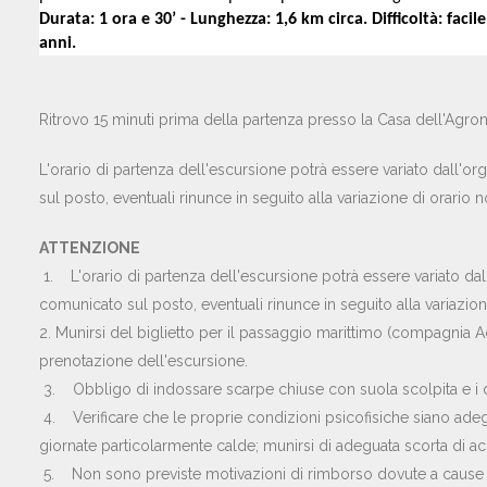
Durata: 1 ora e 30’ - Lunghezza: 1,6 km circa. Difficoltà: facil
anni.
Ritrovo 15 minuti prima della partenza presso la Casa dell'Agron
L'orario di partenza dell'escursione potrà essere variato dall'or
sul posto, eventuali rinunce in seguito alla variazione di orario 
ATTENZIONE
1. L'orario di partenza dell'escursione potrà essere variato dall
comunicato sul posto, eventuali rinunce in seguito alla variazion
2. Munirsi del biglietto per il passaggio marittimo (compagnia 
prenotazione dell'escursione.
3. Obbligo di indossare scarpe chiuse con suola scolpita e i dis
4. Verificare che le proprie condizioni psicofisiche siano adeg
giornate particolarmente calde; munirsi di adeguata scorta di a
5. Non sono previste motivazioni di rimborso dovute a cause 