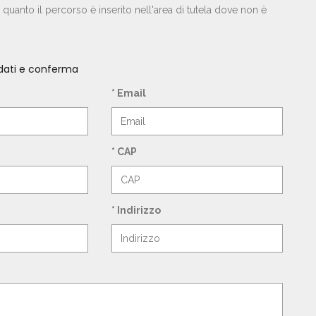
anto il percorso è inserito nell'area di tutela dove non è
 dati e conferma
* Email
* CAP
* Indirizzo