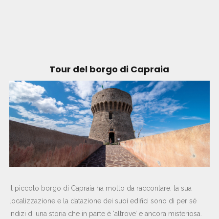
Tour del borgo di Capraia
Il piccolo borgo di Capraia ha molto da raccontare: la sua
localizzazione e la datazione dei suoi edifici sono di per sé
indizi di una storia che in parte è ‘altrove’ e ancora misteriosa.