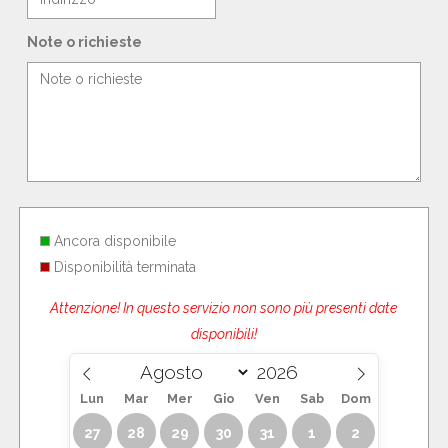
Note o richieste
Ancora disponibile
Disponibilità terminata
Attenzione! In questo servizio non sono più presenti date
disponibili!
Lun
Mar
Mer
Gio
Ven
Sab
Dom
27
28
29
30
31
1
2