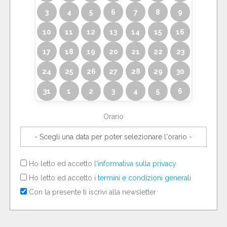
3
4
5
6
7
8
9
10
11
12
13
14
15
16
17
18
19
20
21
22
23
24
25
26
27
28
29
30
31
1
2
3
4
5
6
Orario
Ho letto ed accetto
l'informativa sulla privacy
Ho letto ed accetto i
termini e condizioni generali
Con la presente ti iscrivi alla newsletter