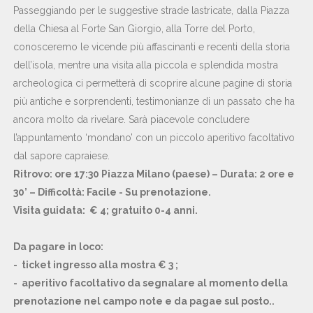
Passeggiando per le suggestive strade lastricate, dalla Piazza
della Chiesa al Forte San Giorgio, alla Torre del Porto,
conosceremo le vicende più affascinanti e recenti della storia
dell’isola, mentre una visita alla piccola e splendida mostra
archeologica ci permetterà di scoprire alcune pagine di storia
più antiche e sorprendenti, testimonianze di un passato che ha
ancora molto da rivelare. Sarà piacevole concludere
l’appuntamento ‘mondano’ con un piccolo aperitivo facoltativo
dal sapore capraiese.
Ritrovo: ore 17:30 Piazza Milano (paese) – Durata: 2 ore e
30’ – Difficoltà: Facile - Su prenotazione.
Visita guidata: € 4; gratuito 0-4 anni.
Da pagare in loco:
- ticket ingresso alla mostra € 3 ;
- aperitivo facoltativo da segnalare al momento della
prenotazione nel campo note e da pagae sul posto..