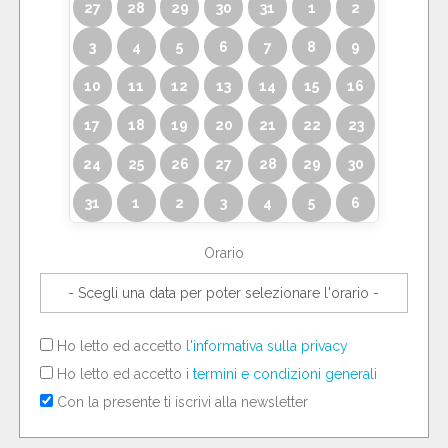
27
28
29
30
31
1
2
3
4
5
6
7
8
9
10
11
12
13
14
15
16
17
18
19
20
21
22
23
24
25
26
27
28
29
30
31
1
2
3
4
5
6
Orario
Ho letto ed accetto
l'informativa sulla privacy
Ho letto ed accetto i
termini e condizioni generali
Con la presente ti iscrivi alla newsletter