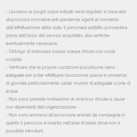
- L’accesso ai luoghi sopra indicati verrà regolato in base alle
disposizioni normative anti-pandemia
vigenti al momento
dell'effettuazione della visita
.
Il personale addetto provvederà,
prima dell'inizio del servizio acquistato, alla verifiche
eventualmente necessarie.
- Obbligo di indossare scarpe scarpe chiuse con suola
scolpita.
- Verificare che le proprie condizioni psicofisiche siano
adeguate per poter effettuare l’escursione specie in presenza
di giornate particolarmente calde; munirsi di adeguata scorta di
acqua.
- Non sono previste motivazioni di rimborso dovute a cause
non dipendenti dall'organizzazione.
- Non sono ammessi all'escursione animali da compagnia in
quanto il percorso è inserito nell'area di tutela dove non è
possibile introdurli.