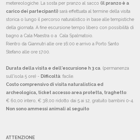
metereologiche. La sosta per pranzo al sacco
(il pranzo è a
carico dei partecipanti)
sarà effettuata al termine della visita
storica o lungo il percorso naturalistico in base alle tempistiche
della giornata. A fine escursione tempo libero con possibilità di
bagno a Cala Maestra o a Cala Spalmatoio.
Rientro da Giannutri alle ore 16:00 e arrivo a Porto Santo
Stefano alle ore 17.00.
Durata della visita e dell'escursione h 3 ca
. (permanenza
sull'isola 5 ore) -
Difficoltà
: facile.
Costo comprensivo di visita naturalistica ed
archeologica, ticket accesso area protetta, traghetto
:
€ 60,00 intero, € 38,00 ridotto dai 5 ai 12, gratuito bambini 0-4.
Non sono ammessi animali al seguito
ATTENZIONE