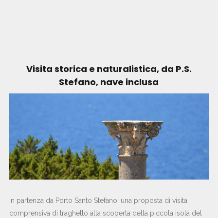
Visita storica e naturalistica, da P.S.
Stefano, nave inclusa
In partenza da Porto Santo Stefano, una proposta di visita
comprensiva di traghetto alla scoperta della piccola isola del